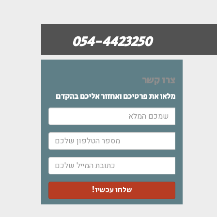
054-4423250
צרו קשר
מלאו את פרטיכם ואחזור אליכם בהקדם
שמכם
המלא
מספר
הטלפון
שלכם
כתובת
המייל
שלכם